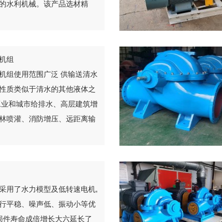
的水利机械。该产品选材精
进，流道宽阔，通过能力强，
工、矿山、火力发电厂等企
送含有砂石、煤渣、尾矿等有
机组
液体之用，是传统渣浆泵...
机组使用范围广泛 供输送清水
性质类似于清水的其他液体之
和城市给排水、高层建筑增
林喷灌、消防增压、远距离输
制冷循环、浴室等冷暖水循环增
件暖 柴油机水泵机组标准供货
采用了水力模型及低转速电机,
行平稳、噪声低、振动小等优
易损件寿命成倍增长大六延长了