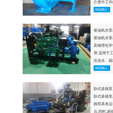
介质中工作
良，结构先
是冶金、化
业，用于输
柴油机水泵
固体颗粒的
柴油机水泵
及物理化学
用 适用于工业
压送水、园
送、 暖通
压及设备配
范围： ...
卧式多级泵
卧式多级泵
因而具有运
点,同时,