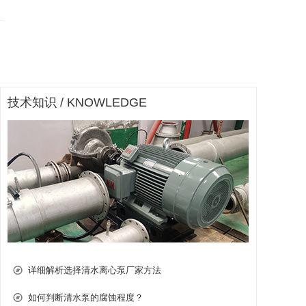
技术知识 / KNOWLEDGE
详细解析选择清水离心泵厂家方法
如何判断清水泵的腐蚀程度？