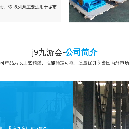
命。该 系列泵主要适用于城市
及消防用水,工厂、矿山给
离输水,生产工艺循环中用水,暖
、生活用水等 1、适合于输送
j9九游会-
公司简介
司产品素以工艺精湛、性能稳定可靠、质量优良享誉国内外市场
90年，具有20多年专业生产