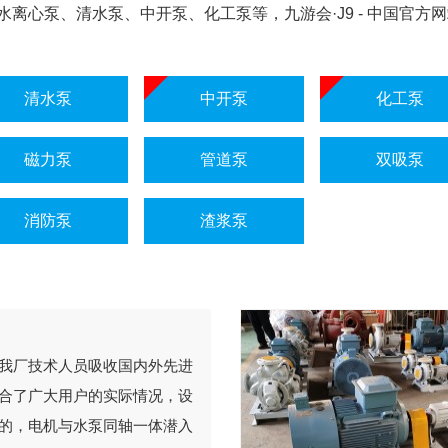
 主营清水离心泵、清水泵、中开泵、化工泵等，九游会·J9 - 
清水泵
中开泵
化工泵
磁力泵
管道泵
双吸泵
消防泵
渣浆泵
我厂技术人员吸收国内外先进
合了广大用户的实际情况，设
的，电机与水泵同轴一体潜入