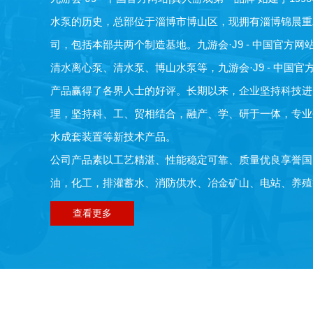
水泵的历史，总部位于淄博市博山区，现拥有淄博锦晨重
司，包括本部共两个制造基地。九游会·J9 - 中国官方网
清水离心泵、清水泵、博山水泵等，九游会·J9 - 中国官
产品赢得了各界人士的好评。长期以来，企业坚持科技进
理，坚持科、工、贸相结合，融产、学、研于一体，专业
水成套装置等新技术产品。
公司产品素以工艺精湛、性能稳定可靠、质量优良享誉国
油，化工，排灌蓄水、消防供水、冶金矿山、电站、养殖
查看更多