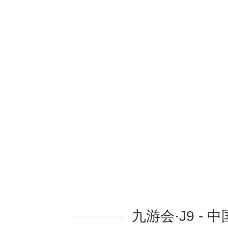
九游会·J9 -