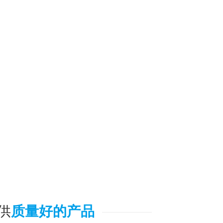
供
质量好的产品