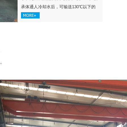
承体通人冷却水后，可输送130℃以下的
热水。改变密封环、轴套和叶轮的材质，
可以输送含有泥沙的浑水。改变承压零件
的材质，可以提高泵的进口压力。 ...
。