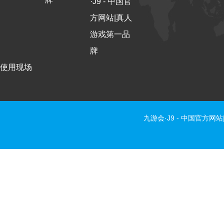
·J9 - 中国官
方网站|真人
游戏第一品
牌
使用现场
九游会·J9 - 中国官方网站