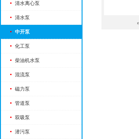
清水离心泵
清水泵
中开泵
化工泵
柴油机水泵
混流泵
磁力泵
管道泵
双吸泵
潜污泵