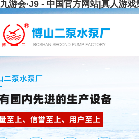
九游会·J9 - 中国官方网站|真人游