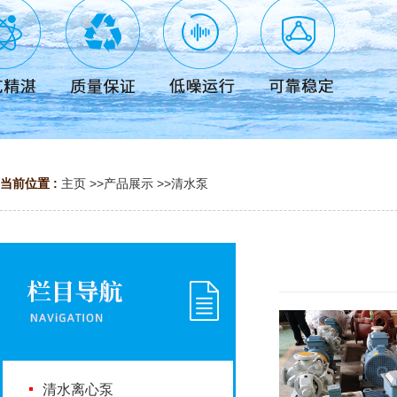
当前位置 :
主页
>>
产品展示
>>
清水泵
清水离心泵