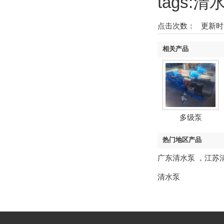
tags
点击次数：
更新时间：2
相关产品
多级泵
热门地区产品
广东清水泵
，
江苏
清水泵