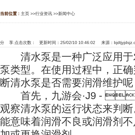
当前位置 :
主页
>>
行业资讯
>>
新闻中心
分 享:
点击次数：
更新时间：25/02/10 10:46:02 来源：
bjdtjyjdsjz
清水泵是一种广泛应用于农
泵类型。在使用过程中，正确
断清水泵是否需要润滑维护呢
首先，九游会·J9 - 
观察清水泵的运行状态来判断
能意味着润滑不良或润滑剂不足。此
加或更换润滑剂。