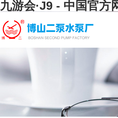
九游会·J9 - 中国官